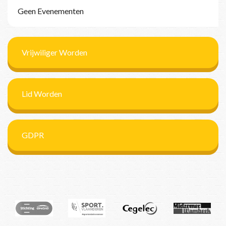
Geen Evenementen
Vrijwiliger Worden
Lid Worden
GDPR