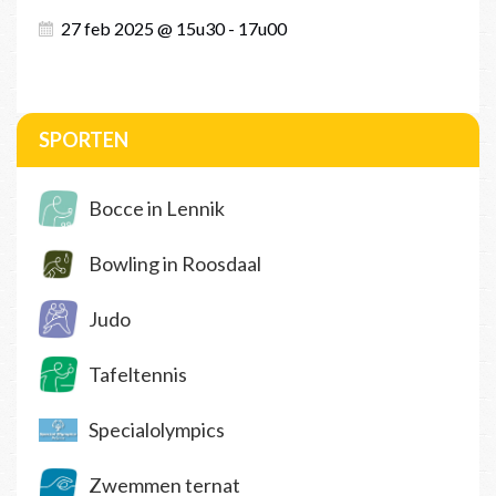
27 feb 2025 @ 15u30 - 17u00
SPORTEN
Bocce in Lennik
Bowling in Roosdaal
Judo
Tafeltennis
Specialolympics
Zwemmen ternat