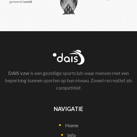
DAIS
vzw
is een gezellige sportclub waar mensen met een
beperking kunnen sporten op hun niveau. Zowel recreatief als
competitief.
NAVIGATIE
Home
Info