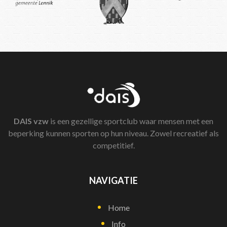
DAIS
vzw
is een gezellige sportclub waar mensen met een
beperking kunnen sporten op hun niveau. Zowel recreatief als
competitief.
NAVIGATIE
Home
Info