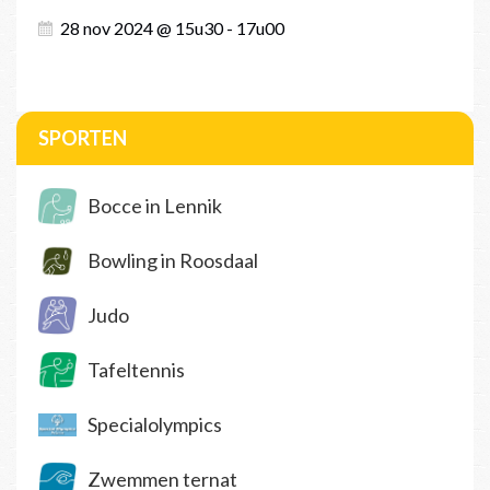
28 nov 2024 @ 15u30 - 17u00
SPORTEN
Bocce in Lennik
Bowling in Roosdaal
Judo
Tafeltennis
Specialolympics
Zwemmen ternat