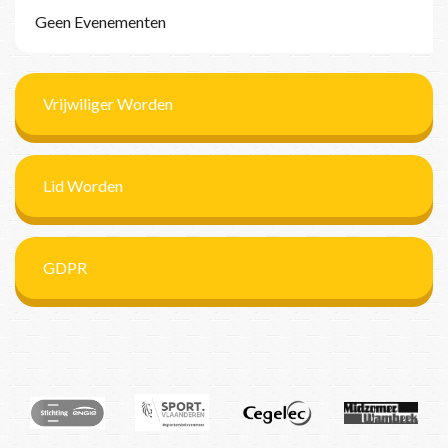
Geen Evenementen
Vrijwiliger Worden
Lid Worden
GDPR