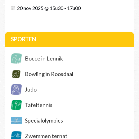
20 nov 2025 @ 15u30 - 17u00
SPORTEN
Bocce in Lennik
Bowling in Roosdaal
Judo
Tafeltennis
Specialolympics
Zwemmen ternat