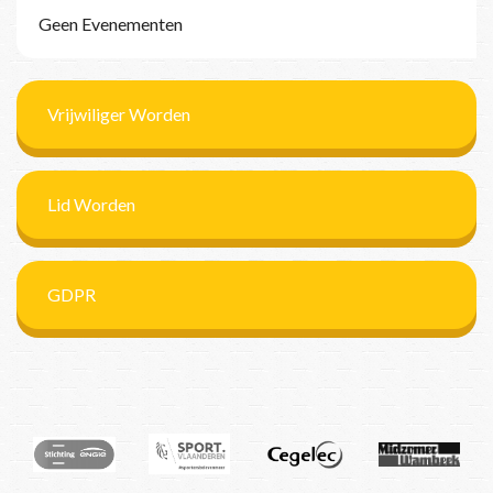
Geen Evenementen
Vrijwiliger Worden
Lid Worden
GDPR