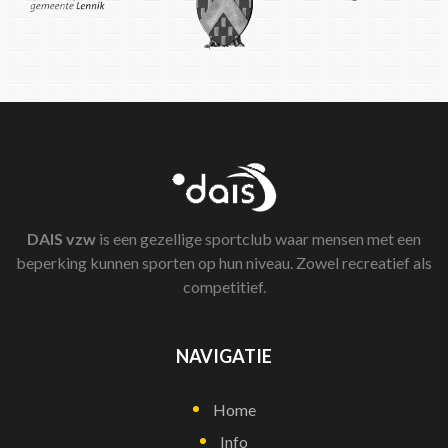
DAIS
vzw
is een gezellige sportclub waar mensen met een
beperking kunnen sporten op hun niveau. Zowel recreatief als
competitief.
NAVIGATIE
Home
Info