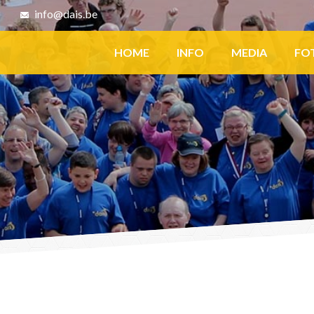
8
info@dais.be
Facebook
HOME
INFO
MEDIA
FO