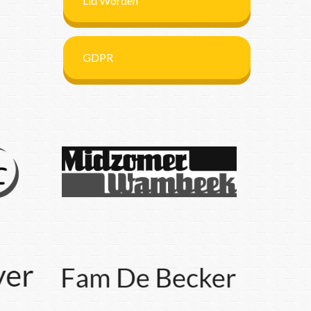
Lid Worden
GDPR