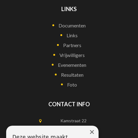
LINKS
Documenten
Links
Partners
Vrijwilligers
Evenementen
Resultaten
Foto
CONTACT INFO
Kamstraat 22
1750 Lennik
×
Deze website maakt