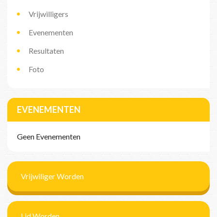
Vrijwilligers
Evenementen
Resultaten
Foto
EVENEMENTEN
Geen Evenementen
Vrijwiliger Worden
Lid Worden