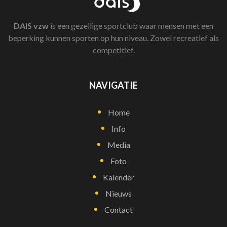
DAIS
vzw
is een gezellige sportclub waar mensen met een
beperking kunnen sporten op hun niveau. Zowel recreatief als
competitief.
NAVIGATIE
Home
Info
Media
Foto
Kalender
Nieuws
Contact