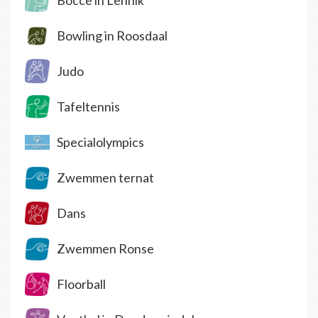
Bocce in Lennik
Bowling in Roosdaal
Judo
Tafeltennis
Specialolympics
Zwemmen ternat
Dans
Zwemmen Ronse
Floorball