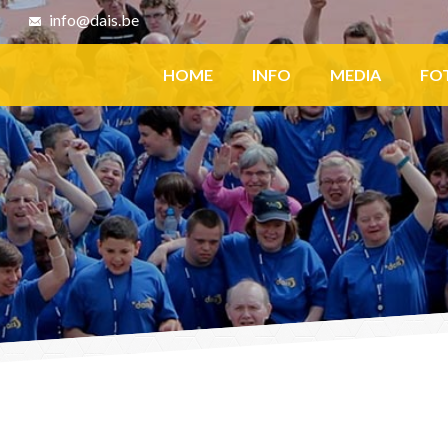
8
info@dais.be
Facebook
HOME
INFO
MEDIA
FO