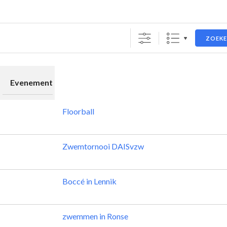
ZOEK
Evenement
Floorball
Zwemtornooi DAISvzw
Boccé in Lennik
zwemmen in Ronse