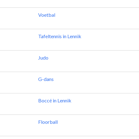
Voetbal
Tafeltennis in Lennik
Judo
G-dans
Boccé in Lennik
Floorball