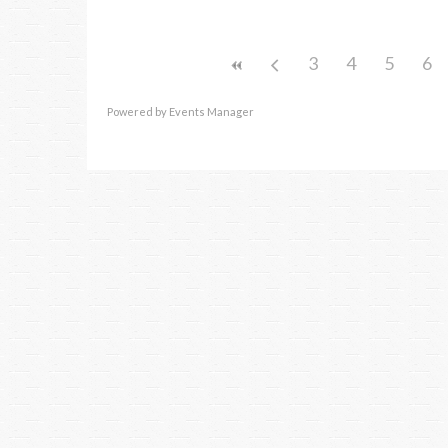
3
4
5
6
Powered by
Events Manager