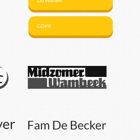
Lid Worden
GDPR