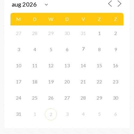
M
D
W
D
V
Z
Z
27
28
29
30
31
1
2
7
3
4
5
6
8
9
10
11
12
13
14
15
16
17
18
19
20
21
22
23
24
25
26
27
28
29
30
31
1
3
4
5
6
2